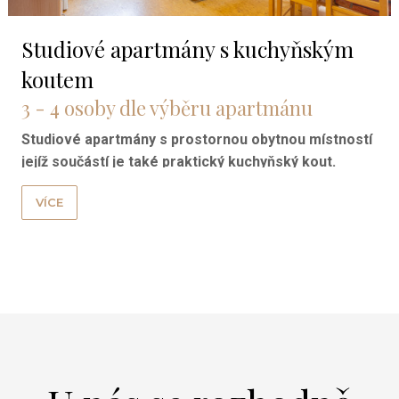
Studiové apartmány s kuchyňským
koutem
3 - 4 osoby dle výběru apartmánu
Studiové apartmány s prostornou obytnou místností
jejíž součástí je také praktický kuchyňský kout.
VÍCE