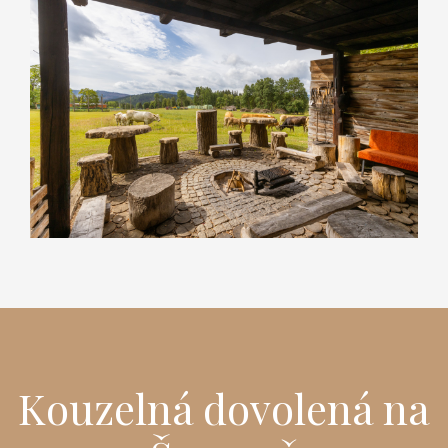
Kouzelná dovolená na