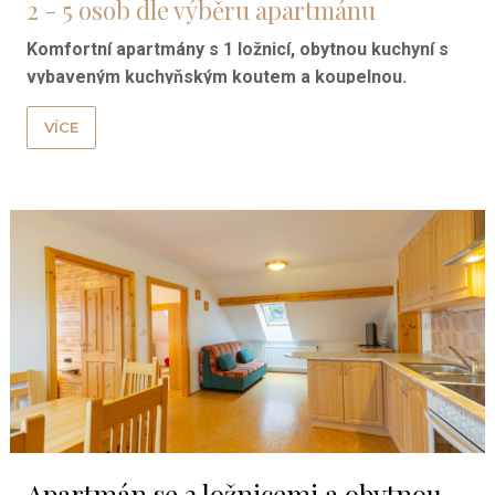
2 - 5 osob dle výběru apartmánu
Komfortní apartmány s 1 ložnicí, obytnou kuchyní s
vybaveným kuchyňským koutem a koupelnou.
VÍCE
Apartmán se 2 ložnicemi a obytnou