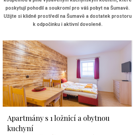
poskytují pohodlí a soukromí pro váš pobyt na Šumavě.
Užijte si klidné prostředí na Šumavě a dostatek prostoru
k odpočinku i aktivní dovolené.
Apartmány s 1 ložnicí a obytnou
kuchyní