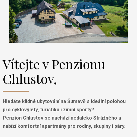
Vítejte v Penzionu
Chlustov,
Hledáte
klidné ubytování na Šumavě
s ideální polohou
pro
cyklovýlety, turistiku i zimní sporty?
Penzion Chlustov
se nachází nedaleko
Strážného
a
nabízí komfortní apartmány pro rodiny, skupiny i páry.